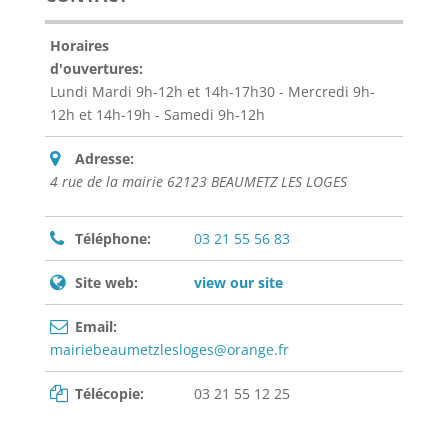
Horaires
d'ouvertures:
Lundi Mardi 9h-12h et 14h-17h30 - Mercredi 9h-
12h et 14h-19h - Samedi 9h-12h
Adresse:
4 rue de la mairie 62123 BEAUMETZ LES LOGES
Téléphone:
03 21 55 56 83
Site web:
view our site
Email:
mairiebeaumetzlesloges@orange.fr
Télécopie:
03 21 55 12 25