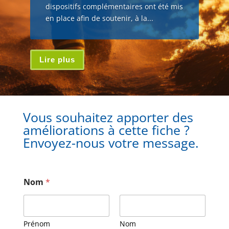
dispositifs complémentaires ont été mis
en place afin de soutenir, à la...
Lire plus
Vous souhaitez apporter des
améliorations à cette fiche ?
Envoyez-nous votre message.
Nom
*
Prénom
Nom