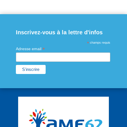
Inscrivez-vous à la lettre d'infos
*
champs requis
*
Adresse email