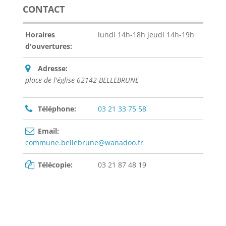
CONTACT
Horaires
lundi 14h-18h jeudi 14h-19h
d'ouvertures:
Adresse:
place de l'église 62142 BELLEBRUNE
Téléphone:
03 21 33 75 58
Email:
commune.bellebrune@wanadoo.fr
Télécopie:
03 21 87 48 19