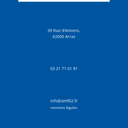
39 Rue d’Amiens,
62000 Arras
03 21 71 01 81
info@amf62.fr
mentions légales