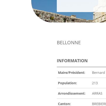
BELLONNE
INFORMATION
Maire/Président:
Bernard
Population:
213
Arrondissement:
ARRAS
Canton:
BREBIER