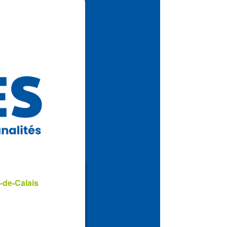
-de-Calais