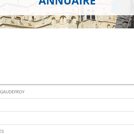
ANNUAIRE
 GAUDEFROY
ES