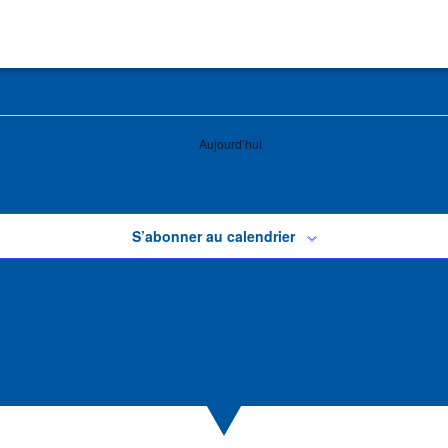
Aujourd’hui
S’abonner au calendrier