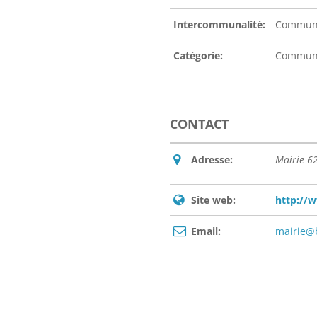
Intercommunalité:
Communa
Catégorie:
Commu
CONTACT
Adresse:
Mairie 
Site web:
http://w
Email:
mairie@b