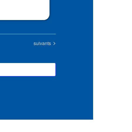
Évènements
suivants