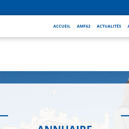
ACCUEIL
AMF62
ACTUALITÉS