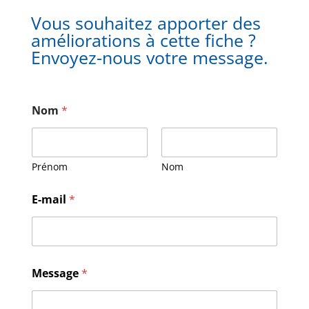
Vous souhaitez apporter des
améliorations à cette fiche ?
Envoyez-nous votre message.
Nom
*
Prénom
Nom
E-mail
*
M
Message
*
e
s
s