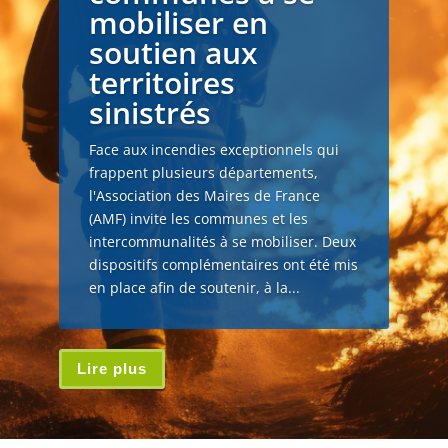
mobiliser en
soutien aux
territoires
sinistrés
Face aux incendies exceptionnels qui
frappent plusieurs départements,
l'Association des Maires de France
(AMF) invite les communes et les
intercommunalités à se mobiliser. Deux
dispositifs complémentaires ont été mis
en place afin de soutenir, à la...
Lire plus