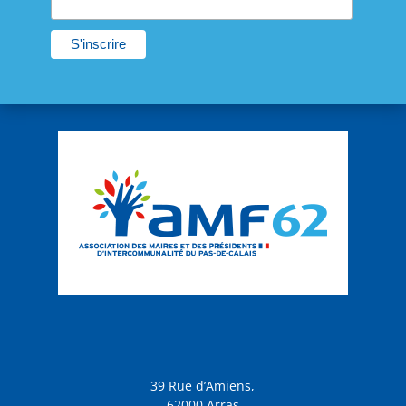
39 Rue d’Amiens,
62000 Arras