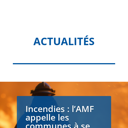
ACTUALITÉS
Incendies : l’AMF
appelle les
communes à se