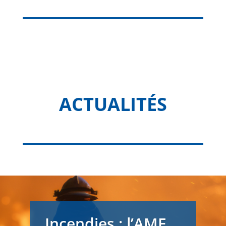
ACTUALITÉS
Incendies : l’AMF