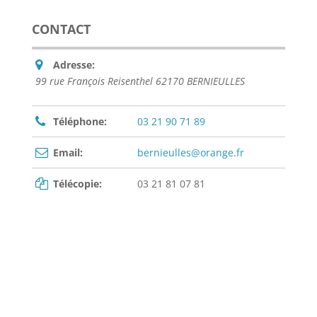
CONTACT
Adresse:
99 rue François Reisenthel 62170 BERNIEULLES
Téléphone:
03 21 90 71 89
Email:
bernieulles@orange.fr
Télécopie:
03 21 81 07 81