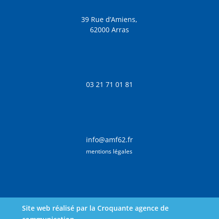
39 Rue d’Amiens,
62000 Arras
03 21 71 01 81
info@amf62.fr
mentions légales
Site web réalisé par la Croquante agence de