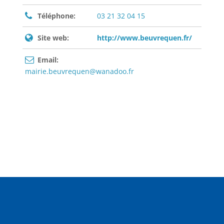
Téléphone:
03 21 32 04 15
Site web:
http://www.beuvrequen.fr/
Email:
mairie.beuvrequen@wanadoo.fr