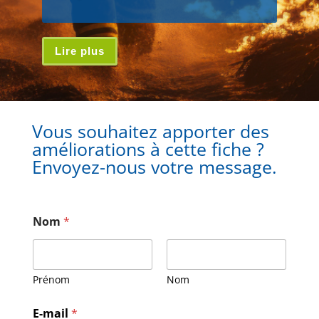
Lire plus
Vous souhaitez apporter des
améliorations à cette fiche ?
Envoyez-nous votre message.
Nom
*
Prénom
Nom
E
E-mail
*
-