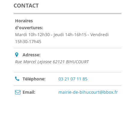
CONTACT
Horaires
d'ouvertures:
Mardi 10h-12h30 - Jeudi 14h-16h15 - Vendredi
15h30-17h45
Adresse:
Rue Marcel Lejosne 62121 BIHUCOURT
Téléphone:
03 21 07 11 85
Email:
mairie-de-bihucourt@bbox.fr