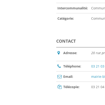
Intercommunalité:
Communa
Catégorie:
Commu
CONTACT
Adresse:
20 rue p
Téléphone:
03 21 03
Email:
mairie-b
Télécopie:
03 21 04