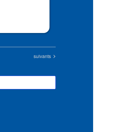
Évènements
suivants