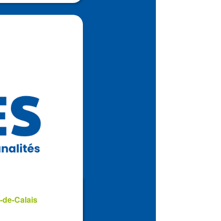
-de-Calais