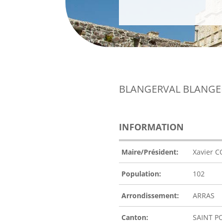
BLANGERVAL BLANG
INFORMATION
Maire/Président:
Xavier C
Population:
102
Arrondissement:
ARRAS
Canton:
SAINT P