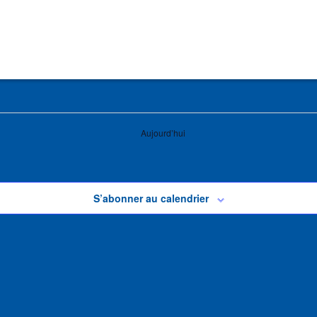
Aujourd’hui
S’abonner au calendrier