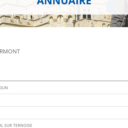
ANNUAIRE
ERMONT
OLIN
OL SUR TERNOISE