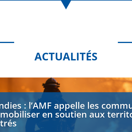
ACTUALITÉS
ndies : l’AMF appelle les comm
 mobiliser en soutien aux territ
strés