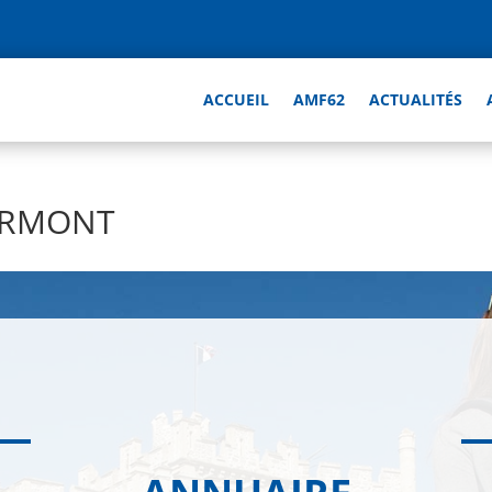
ACCUEIL
AMF62
ACTUALITÉS
ERMONT