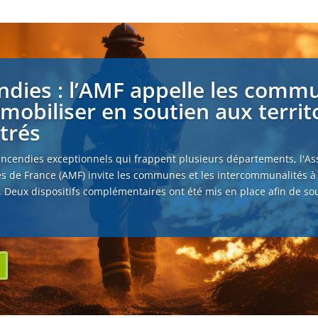
ndies : l’AMF appelle les comm
 mobiliser en soutien aux territ
strés
incendies exceptionnels qui frappent plusieurs départements, l'As
s de France (AMF) invite les communes et les intercommunalités à
. Deux dispositifs complémentaires ont été mis en place afin de sou