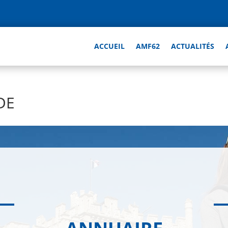
ACCUEIL
AMF62
ACTUALITÉS
DE