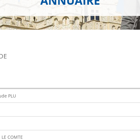
ANNUAIRE
UDE
ude PLU
 LE COMTE