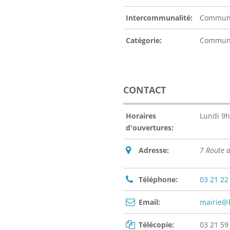
Intercommunalité:
Communa
Catégorie:
Commu
CONTACT
Horaires
Lundi 9h
d'ouvertures:
Adresse:
7 Route 
Téléphone:
03 21 22
Email:
mairie@b
Télécopie:
03 21 59