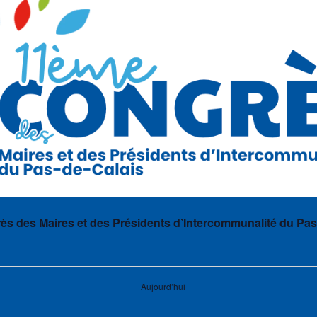
s des Maires et des Présidents d’Intercommunalité du Pas
Aujourd’hui