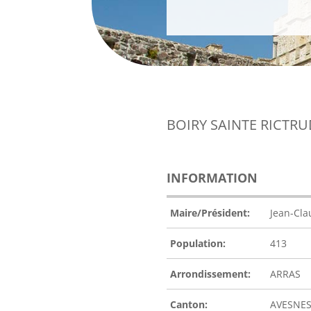
BOIRY SAINTE RICTR
INFORMATION
Maire/Président:
Jean-Cla
Population:
413
Arrondissement:
ARRAS
Canton:
AVESNES