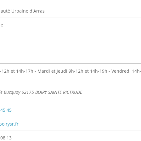
uté Urbaine d'Arras
ne
-12h et 14h-17h - Mardi et Jeudi 9h-12h et 14h-19h - Vendredi 14h
de Bucquoy 62175 BOIRY SAINTE RICTRUDE
 45 45
oirysr.fr
 08 13