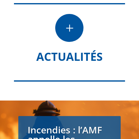
L
ACTUALITÉS
Incendies : l’AMF