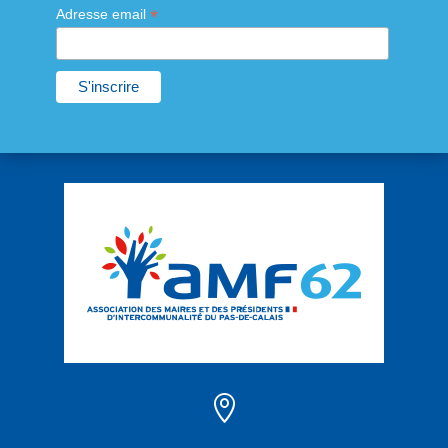
*
Adresse email
