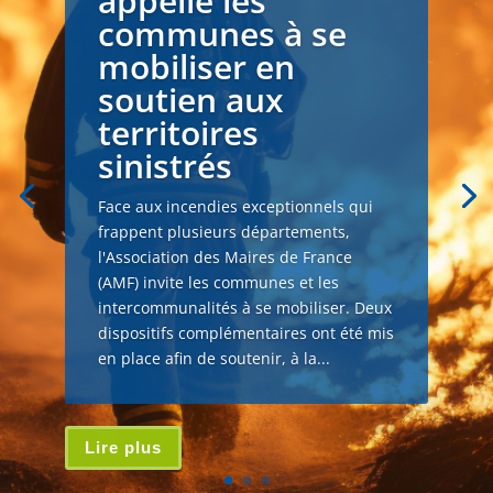
appelle les
communes à se
mobiliser en
soutien aux
territoires
sinistrés
Face aux incendies exceptionnels qui
frappent plusieurs départements,
l'Association des Maires de France
(AMF) invite les communes et les
intercommunalités à se mobiliser. Deux
dispositifs complémentaires ont été mis
en place afin de soutenir, à la...
Lire plus