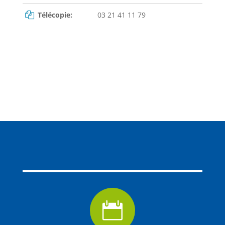
Télécopie:
03 21 41 11 79
