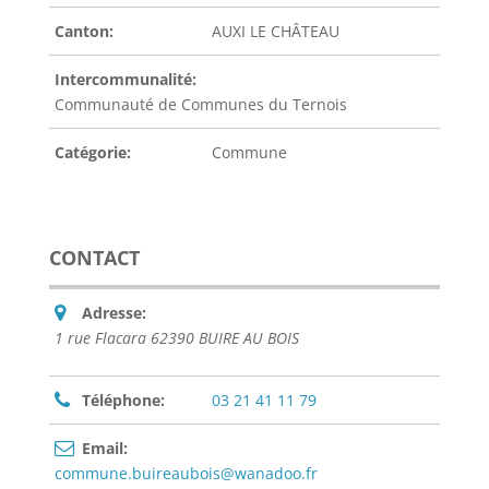
Canton:
AUXI LE CHÂTEAU
Intercommunalité:
Communauté de Communes du Ternois
Catégorie:
Commune
CONTACT
Adresse:
1 rue Flacara 62390 BUIRE AU BOIS
Téléphone:
03 21 41 11 79
Email:
commune.buireaubois@wanadoo.fr