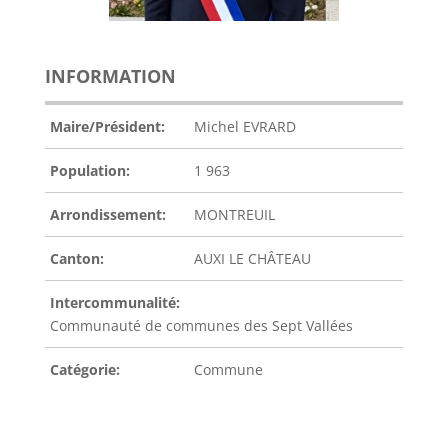
INFORMATION
Maire/Président:
Michel EVRARD
Population:
1 963
Arrondissement:
MONTREUIL
Canton:
AUXI LE CHÂTEAU
Intercommunalité:
Communauté de communes des Sept Vallées
Catégorie:
Commune