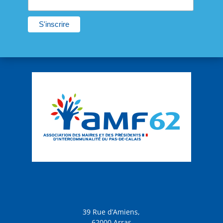
39 Rue d’Amiens,
62000 Arras