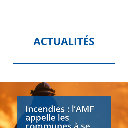
ACTUALITÉS
Incendies : l’AMF
appelle les
communes à se