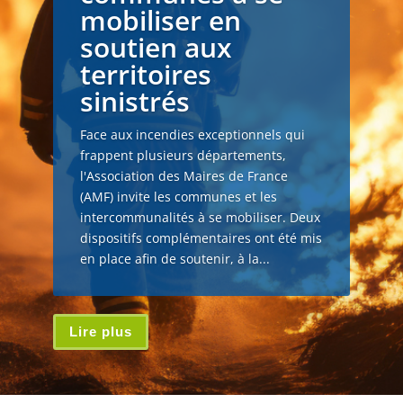
mobiliser en
soutien aux
territoires
sinistrés
Face aux incendies exceptionnels qui
frappent plusieurs départements,
l'Association des Maires de France
(AMF) invite les communes et les
intercommunalités à se mobiliser. Deux
dispositifs complémentaires ont été mis
en place afin de soutenir, à la...
Lire plus