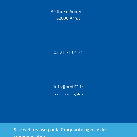
39 Rue d’Amiens,
62000 Arras
03 21 71 01 81
info@amf62.fr
mentions légales
Site web réalisé par la Croquante agence de
communication