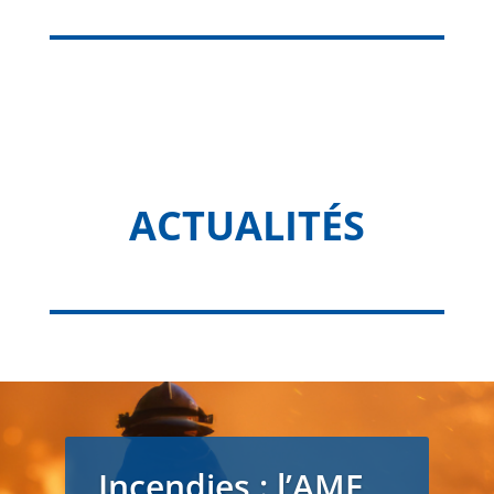
ACTUALITÉS
Incendies : l’AMF