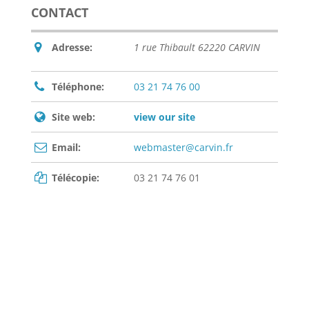
CONTACT
Adresse:
1 rue Thibault 62220 CARVIN
Téléphone:
03 21 74 76 00
Site web:
view our site
Email:
webmaster@carvin.fr
Télécopie:
03 21 74 76 01