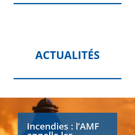
ACTUALITÉS
Incendies : l’AMF