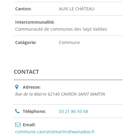
Canton:
AUXI LE CHÂTEAU
Intercommunalité:
Communauté de communes des Sept Vallées
Catégorie:
Commune
CONTACT
Adresse:
Rue de la Mairie 62140 CAVRON SAINT MARTIN
Téléphone:
03 21 86 93 68
Email:
commune-cavronstmartin@wanadoo.fr