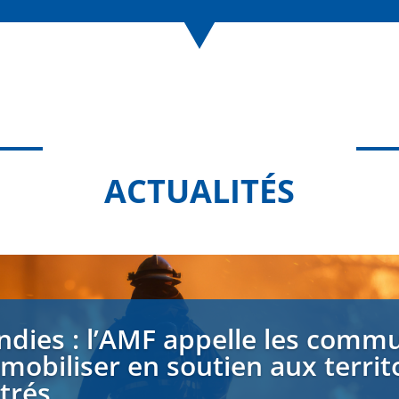
ACTUALITÉS
ndies : l’AMF appelle les comm
 mobiliser en soutien aux territ
strés