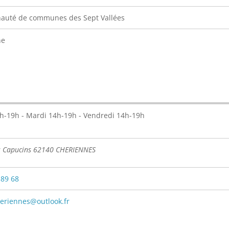
uté de communes des Sept Vallées
ne
h-19h - Mardi 14h-19h - Vendredi 14h-19h
s Capucins 62140 CHERIENNES
 89 68
eriennes@outlook.fr