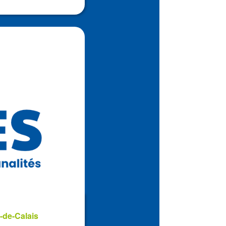
-de-Calais