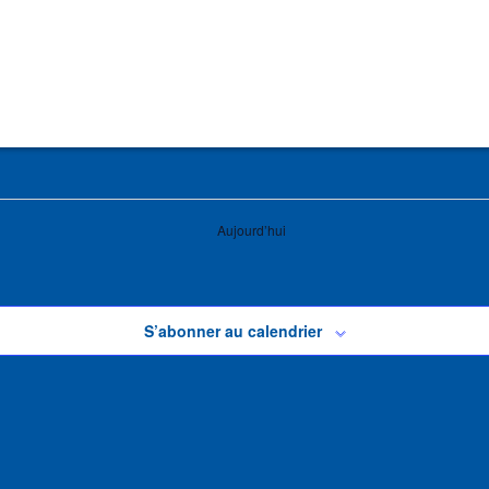
Aujourd’hui
S’abonner au calendrier