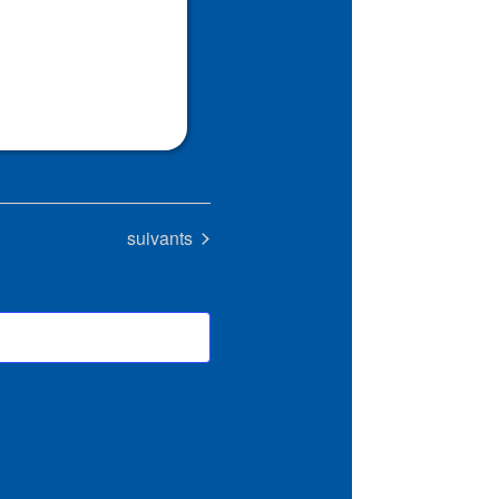
Évènements
suivants