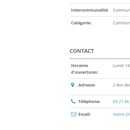
Intercommunalité:
Communa
Catégorie:
Commu
CONTACT
Horaires
Lundi 14
d'ouvertures:
Adresse:
2 Rue de
Téléphone:
03 21 86
Email:
maire.ch