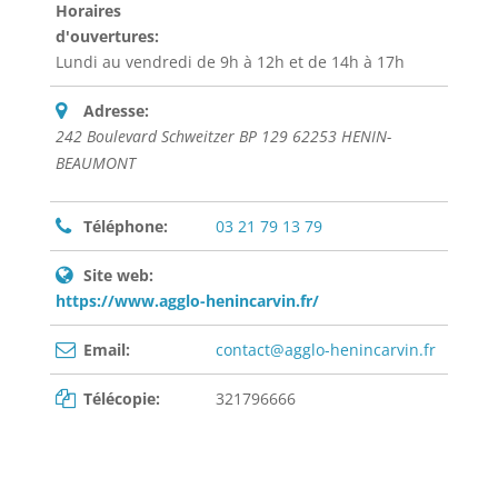
Horaires
d'ouvertures:
Lundi au vendredi de 9h à 12h et de 14h à 17h
Adresse:
242 Boulevard Schweitzer BP 129 62253 HENIN-
BEAUMONT
Téléphone:
03 21 79 13 79
Site web:
https://www.agglo-henincarvin.fr/
Email:
contact@agglo-henincarvin.fr
Télécopie:
321796666