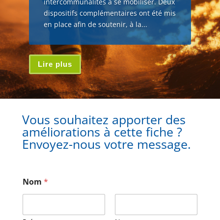
intercommunalités à se mobiliser. Deux
dispositifs complémentaires ont été mis
en place afin de soutenir, à la...
Lire plus
Vous souhaitez apporter des
améliorations à cette fiche ?
Envoyez-nous votre message.
Nom
*