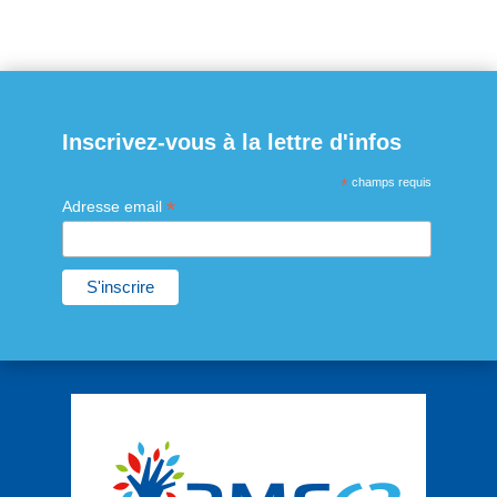
Inscrivez-vous à la lettre d'infos
*
champs requis
*
Adresse email