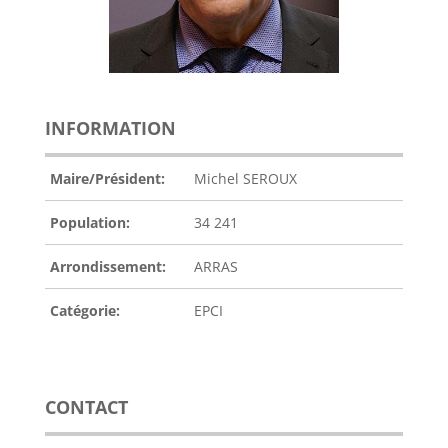
INFORMATION
Maire/Président:
Michel SEROUX
Population:
34 241
Arrondissement:
ARRAS
Catégorie:
EPCI
CONTACT