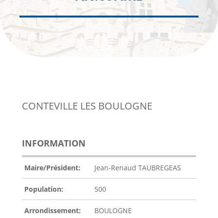
CONTEVILLE LES BOULOGNE
INFORMATION
Maire/Président:
Jean-Renaud TAUBREGEAS
Population:
500
Arrondissement:
BOULOGNE