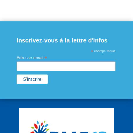
Inscrivez-vous à la lettre d'infos
*
champs requis
*
Adresse email