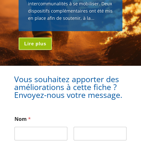
intercommunalités à se mobiliser. Deux
dispositifs complémentaires ont été mis
en place afin de soutenir, à la...
Lire plus
Vous souhaitez apporter des
améliorations à cette fiche ?
Envoyez-nous votre message.
Nom
*