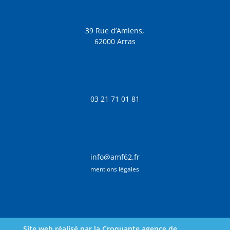
39 Rue d’Amiens,
62000 Arras
03 21 71 01 81
info@amf62.fr
mentions légales
Site web réalisé par la Croquante agence de