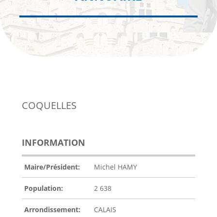
COQUELLES
INFORMATION
Maire/Président:
Michel HAMY
Population:
2 638
Arrondissement:
CALAIS