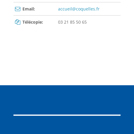
Email:
accueil@coquelles.fr
Télécopie:
03 21 85 50 65