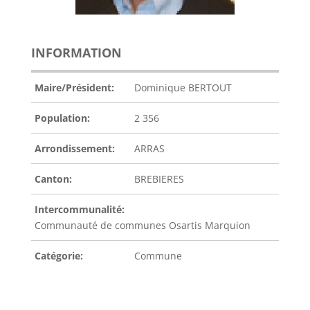
INFORMATION
Maire/Président:
Dominique BERTOUT
Population:
2 356
Arrondissement:
ARRAS
Canton:
BREBIERES
Intercommunalité:
Communauté de communes Osartis Marquion
Catégorie:
Commune