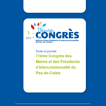
1
OCT
Toute la journée
11ème Congrès des
Maires et des Présidents
d’Intercommunalité du
Pas-de-Calais