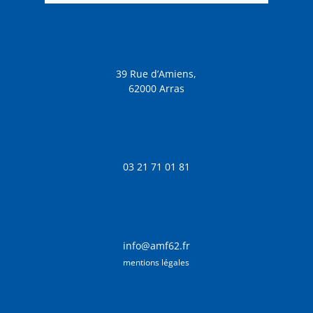
39 Rue d’Amiens,
62000 Arras
03 21 71 01 81
info@amf62.fr
mentions légales