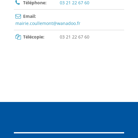
Téléphone:
03 21 22 67 60
Email:
mairie.coullemont@wanadoo.fr
Télécopie:
03 21 22 67 60