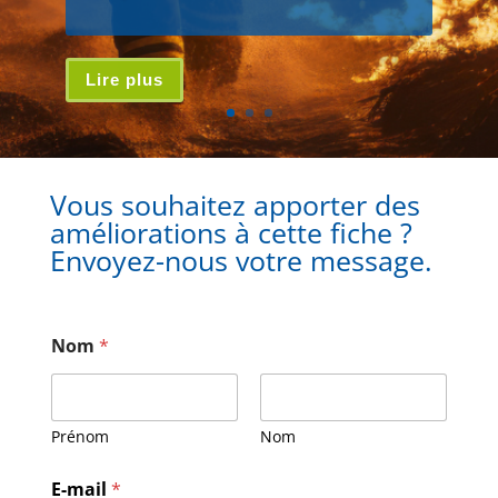
Lire plus
Vous souhaitez apporter des
améliorations à cette fiche ?
Envoyez-nous votre message.
Nom
*
Prénom
Nom
E
E-mail
*
-