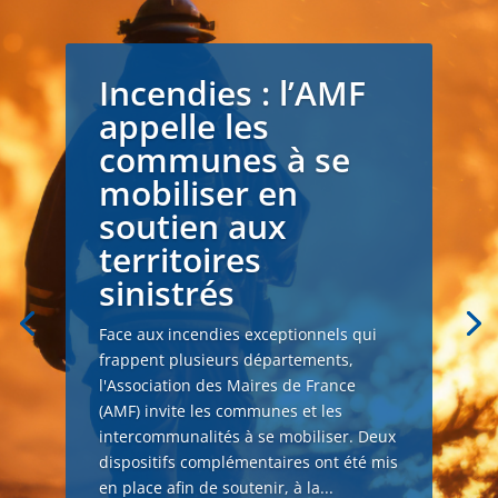
Incendies : l’AMF
appelle les
communes à se
mobiliser en
soutien aux
territoires
sinistrés
Face aux incendies exceptionnels qui
frappent plusieurs départements,
l'Association des Maires de France
(AMF) invite les communes et les
intercommunalités à se mobiliser. Deux
dispositifs complémentaires ont été mis
en place afin de soutenir, à la...