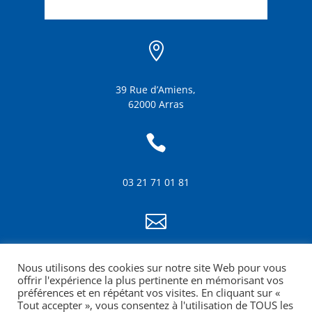

39 Rue d’Amiens,
62000 Arras

03 21 71 01 81

info@amf62.fr
Nous utilisons des cookies sur notre site Web pour vous
mentions légales
offrir l'expérience la plus pertinente en mémorisant vos
préférences et en répétant vos visites. En cliquant sur «
Tout accepter », vous consentez à l'utilisation de TOUS les