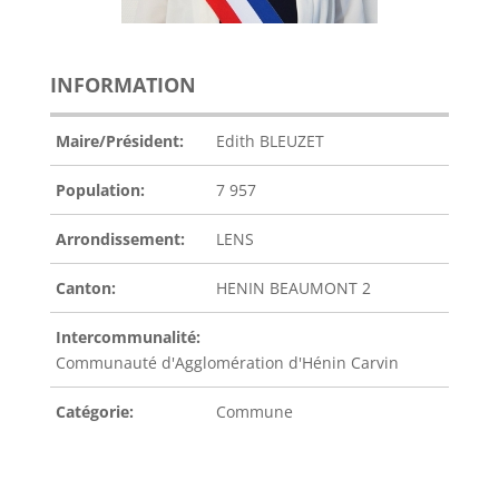
INFORMATION
Maire/Président:
Edith BLEUZET
Population:
7 957
Arrondissement:
LENS
Canton:
HENIN BEAUMONT 2
Intercommunalité:
Communauté d'Agglomération d'Hénin Carvin
Catégorie:
Commune