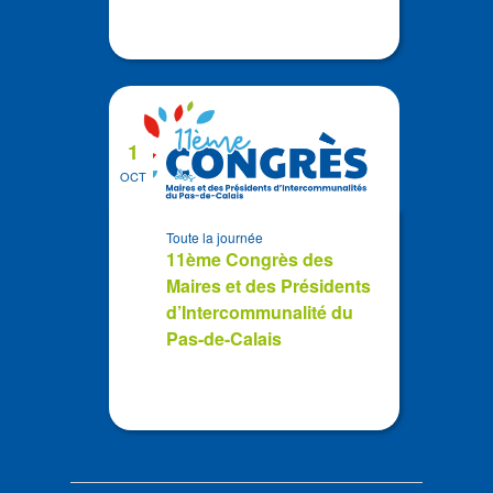
1
OCT
Toute la journée
11ème Congrès des
Maires et des Présidents
d’Intercommunalité du
Pas-de-Calais