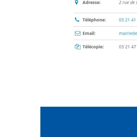
Adresse:
2 rue de
Téléphone:
03 21 41
Email:
mairied
Télécopie:
03 21 47