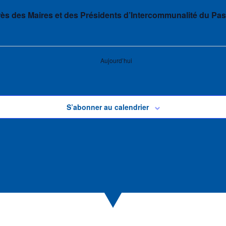
s des Maires et des Présidents d’Intercommunalité du Pas
Aujourd’hui
S’abonner au calendrier