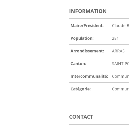
INFORMATION
Maire/Président:
Claude 
Population:
281
Arrondissement:
ARRAS
Canton:
SAINT P
Intercommunalité:
Communa
Catégorie:
Commu
CONTACT