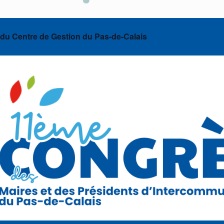
 du Centre de Gestion du Pas-de-Calais