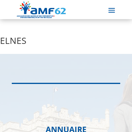
ELNES
ANNUAIRE