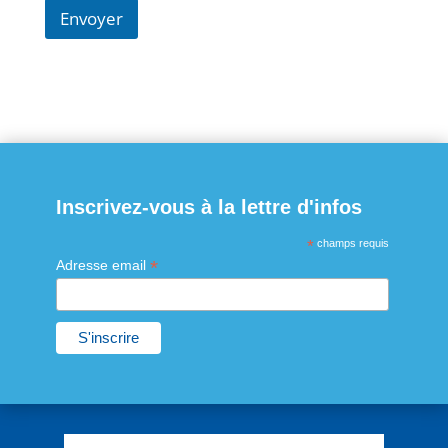
Envoyer
Inscrivez-vous à la lettre d'infos
*
champs requis
*
Adresse email