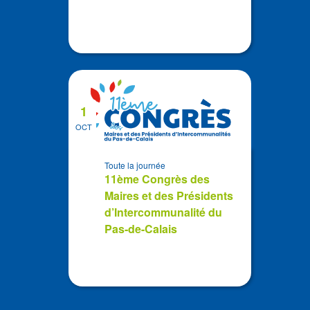
1
OCT
Toute la journée
11ème Congrès des
Maires et des Présidents
d’Intercommunalité du
Pas-de-Calais