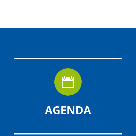

AGENDA