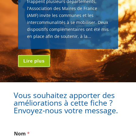
frappent plusieurs départements,
l'Association des Maires de France
(AMF) invite les communes et les
intercommunalités à se mobiliser. Deux
dispositifs complémentaires ont été mis
en place afin de soutenir, à la...
Lire plus
Vous souhaitez apporter des
améliorations à cette fiche ?
Envoyez-nous votre message.
Nom
*