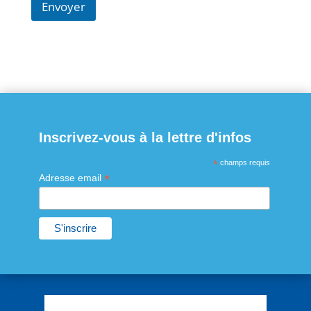
Envoyer
Inscrivez-vous à la lettre d'infos
*
champs requis
*
Adresse email