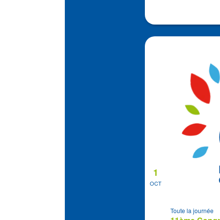
1
OCT
Toute la journée