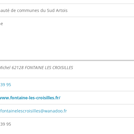
uté de communes du Sud Artois
ne
 Michel 62128 FONTAINE LES CROISILLES
 39 95
www.fontaine-les-croisilles.fr/
fontainelescroisilles@wanadoo.fr
 39 95