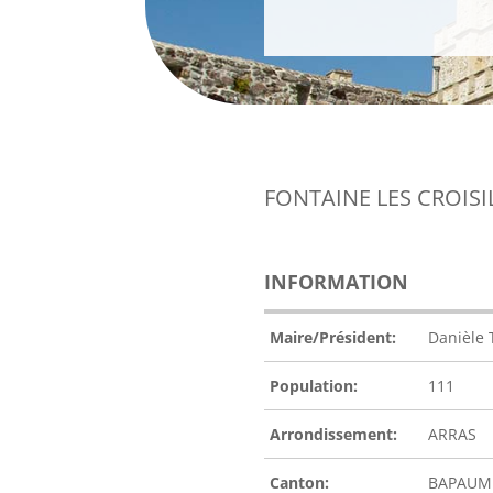
FONTAINE LES CROISI
INFORMATION
Maire/Président:
Danièle
Population:
111
Arrondissement:
ARRAS
Canton:
BAPAUM