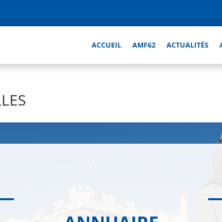
ACCUEIL
AMF62
ACTUALITÉS
LLES