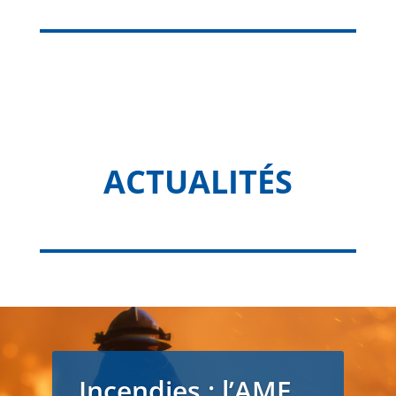
ACTUALITÉS
Incendies : l’AMF