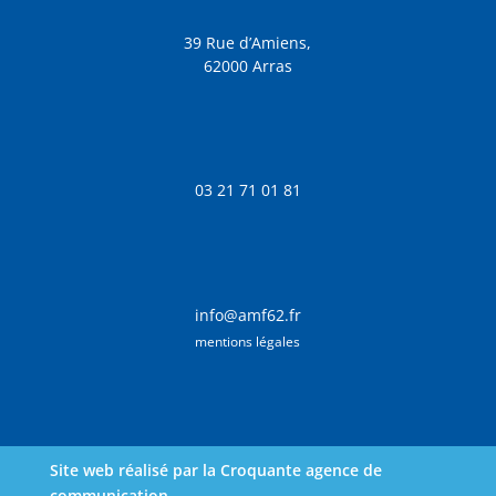
39 Rue d’Amiens,
62000 Arras
03 21 71 01 81
info@amf62.fr
mentions légales
Site web réalisé par la Croquante agence de
communication