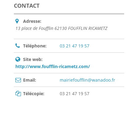
CONTACT
Adresse:
13 place de Foufflin 62130 FOUFFLIN RICAMETZ
Téléphone:
03 21 47 19 57
Site web:
http://www.foufflin-ricametz.com/
Email:
mairiefoufflin@wanadoo.fr
Télécopie:
03 21 47 19 57