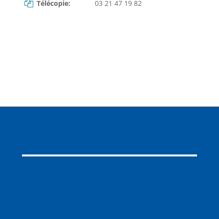
Télécopie:
03 21 47 19 82