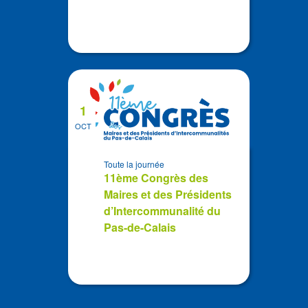
1
OCT
Toute la journée
11ème Congrès des
Maires et des Présidents
d’Intercommunalité du
Pas-de-Calais