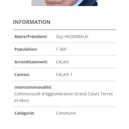
INFORMATION
Maire/Président:
Guy HEDDEBAUX
Population:
1 369
Arrondissement:
CALAIS
Canton:
CALAIS 1
Intercommunalité:
Communauté d'Agglomération Grand Calais Terres
et Mers
Catégorie:
Commune