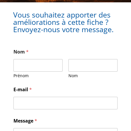
Vous souhaitez apporter des
améliorations à cette fiche ?
Envoyez-nous votre message.
Nom
*
Prénom
Nom
E-mail
*
M
Message
*
e
s