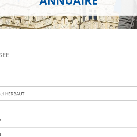
ANNUAIRE
SEE
el HERBAUT
E
N