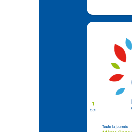
1
OCT
Toute la journée