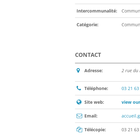
Intercommunalité:
Communa
Catégorie:
Commu
CONTACT
Adresse:
2 rue du
Téléphone:
03 21 63
Site web:
view our
Email:
accueil.
Télécopie:
03 21 63