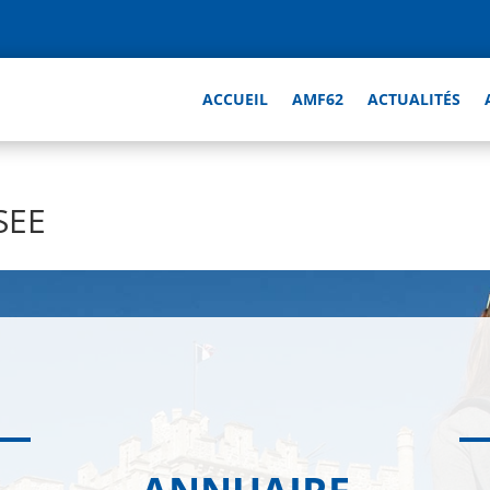
ACCUEIL
AMF62
ACTUALITÉS
SEE