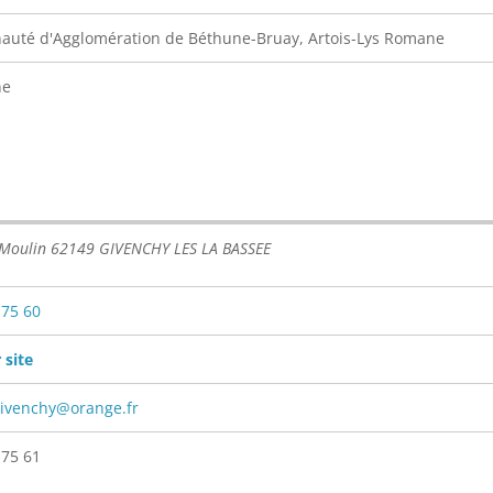
uté d'Agglomération de Béthune-Bruay, Artois-Lys Romane
ne
 Moulin 62149 GIVENCHY LES LA BASSEE
 75 60
 site
givenchy@orange.fr
 75 61