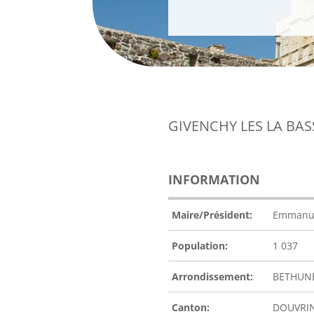
GIVENCHY LES LA BAS
INFORMATION
Maire/Président:
Emmanu
Population:
1 037
Arrondissement:
BETHUN
Canton:
DOUVRI