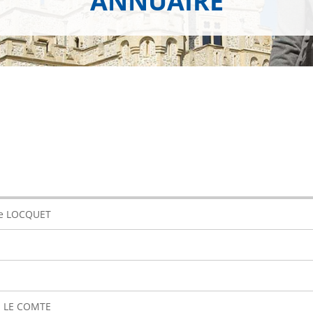
ANNUAIRE
e LOCQUET
 LE COMTE