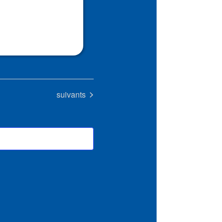
Évènements
suivants