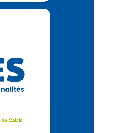
-de-Calais