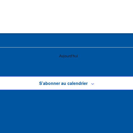
Aujourd’hui
S’abonner au calendrier