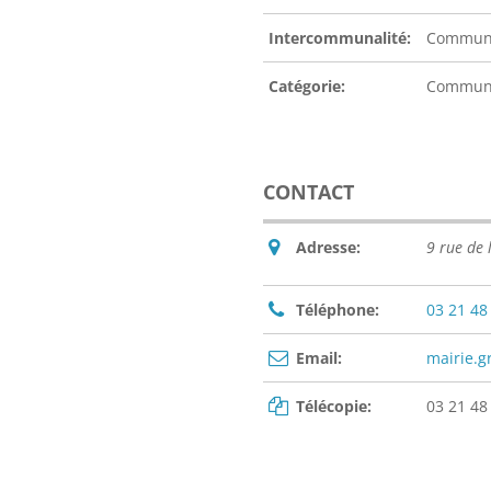
Intercommunalité:
Communa
Catégorie:
Commu
CONTACT
Adresse:
9 rue de
Téléphone:
03 21 48
Email:
mairie.g
Télécopie:
03 21 48