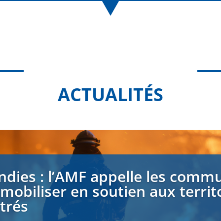
ACTUALITÉS
ndies : l’AMF appelle les comm
 mobiliser en soutien aux territ
strés