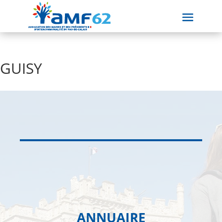
GUISY
ANNUAIRE