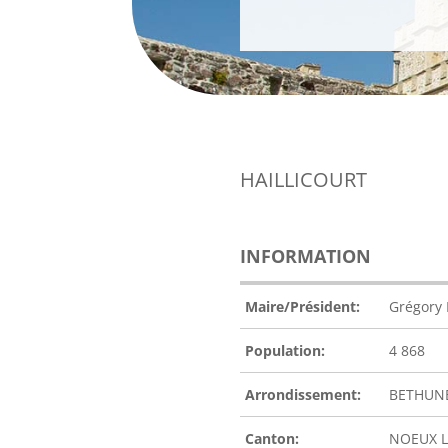
HAILLICOURT
INFORMATION
Maire/Président:
Grégory
Population:
4 868
Arrondissement:
BETHUN
Canton:
NOEUX L