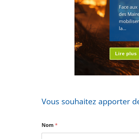
Face aux 
des Maire
mobiliser
la...
Lire plus
Vous souhaitez apporter de
Nom
*