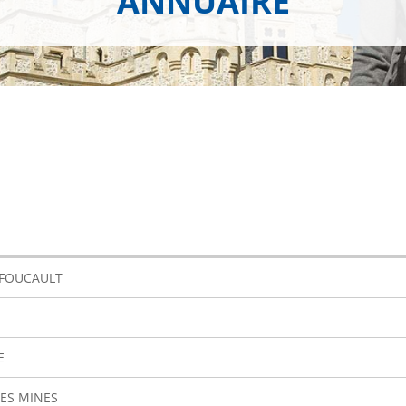
ANNUAIRE
 FOUCAULT
E
ES MINES