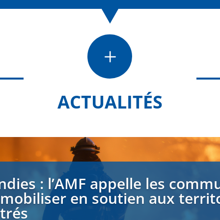
L
ACTUALITÉS
ndies : l’AMF appelle les comm
 mobiliser en soutien aux territ
strés