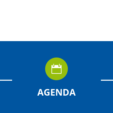

AGENDA