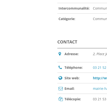
Intercommunalité:
Communa
Catégorie:
Commu
CONTACT
Adresse:
2, Place
Téléphone:
03 21 52
Site web:
http://w
Email:
mairie-h
Télécopie:
03 21 53