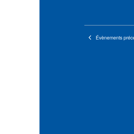
Évènements
préc