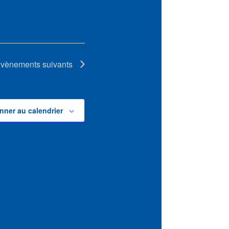
vènements
suivants
nner au calendrier