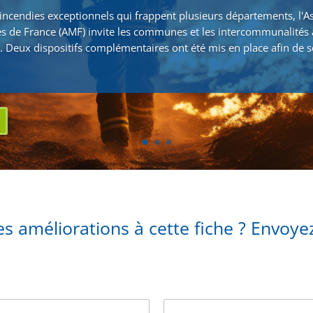
incendies exceptionnels qui frappent plusieurs départements, l'A
s de France (AMF) invite les communes et les intercommunalités 
. Deux dispositifs complémentaires ont été mis en place afin de s
s améliorations à cette fiche ? Envoy