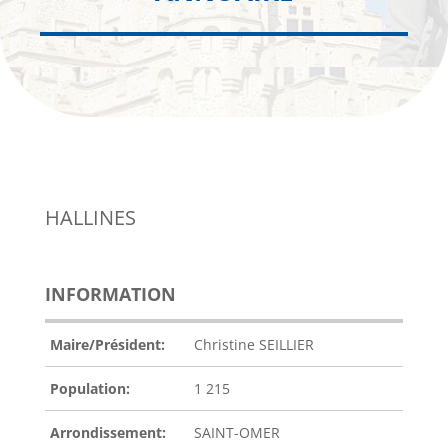
HALLINES
INFORMATION
Maire/Président:
Christine SEILLIER
Population:
1 215
Arrondissement:
SAINT-OMER