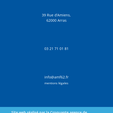
39 Rue d’Amiens,
62000 Arras
03 21 71 01 81
info@amf62.fr
mentions légales
Site web réalisé par la Croquante agence de