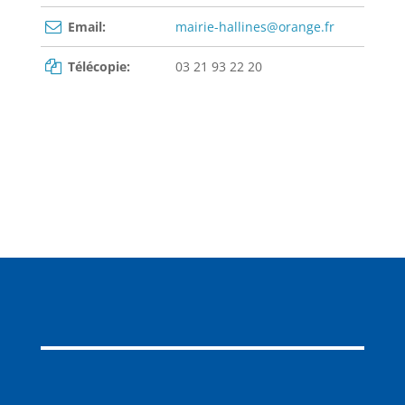
Email:
mairie-hallines@orange.fr
Télécopie:
03 21 93 22 20