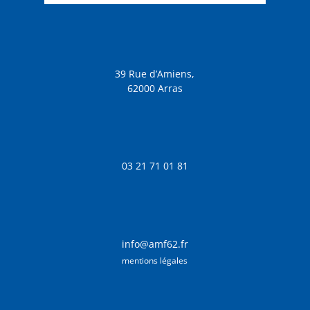
39 Rue d’Amiens,
62000 Arras
03 21 71 01 81
info@amf62.fr
mentions légales