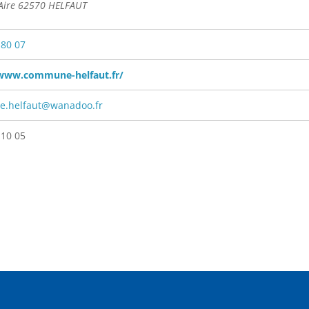
'Aire 62570 HELFAUT
 80 07
/www.commune-helfaut.fr/
.helfaut@wanadoo.fr
 10 05