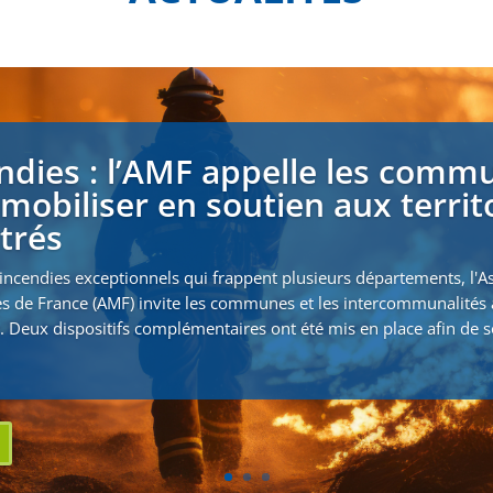
ndies : l’AMF appelle les comm
 mobiliser en soutien aux territ
strés
incendies exceptionnels qui frappent plusieurs départements, l'A
s de France (AMF) invite les communes et les intercommunalités 
. Deux dispositifs complémentaires ont été mis en place afin de s