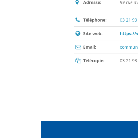
Adresse:
99 rue d
Téléphone:
03 21 93
Site web:
https:/
Email:
commune
Télécopie:
03 21 93