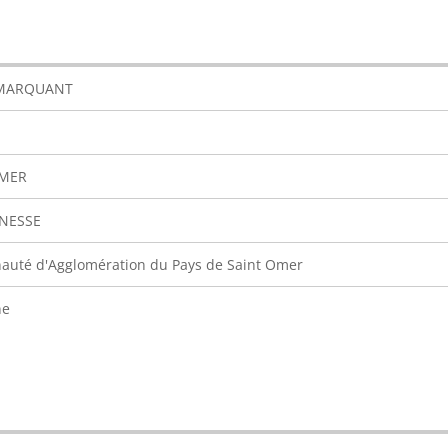
 MARQUANT
OMER
NESSE
uté d'Agglomération du Pays de Saint Omer
ne