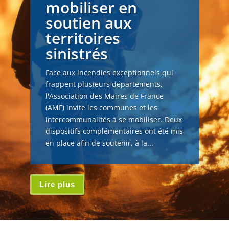
mobiliser en
soutien aux
territoires
sinistrés
Face aux incendies exceptionnels qui
frappent plusieurs départements,
l'Association des Maires de France
(AMF) invite les communes et les
intercommunalités à se mobiliser. Deux
dispositifs complémentaires ont été mis
en place afin de soutenir, à la...
Lire plus