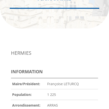
HERMIES
INFORMATION
Maire/Président:
Françoise LETURCQ
Population:
1 225
Arrondissement:
ARRAS