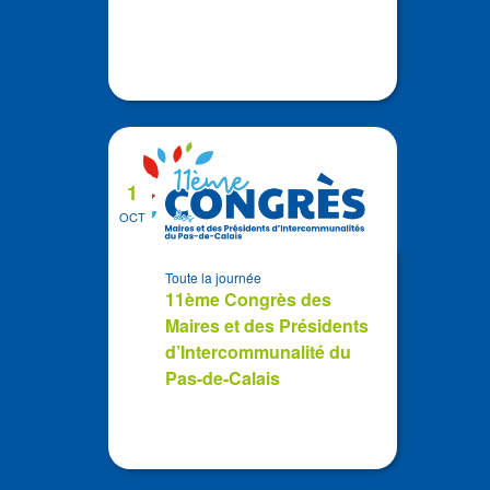
1
OCT
Toute la journée
11ème Congrès des
Maires et des Présidents
d’Intercommunalité du
Pas-de-Calais