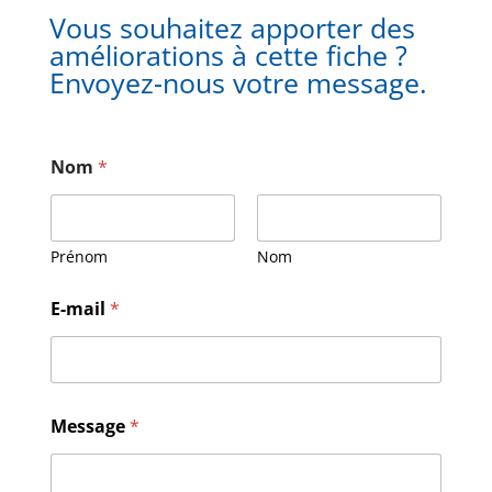
Vous souhaitez apporter des
améliorations à cette fiche ?
Envoyez-nous votre message.
Nom
*
Prénom
Nom
E-mail
*
E
Message
*
-
m
a