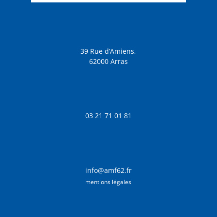
39 Rue d’Amiens,
62000 Arras
03 21 71 01 81
info@amf62.fr
mentions légales