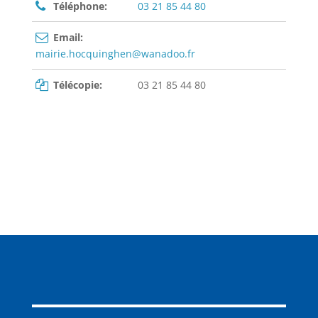
Téléphone:
03 21 85 44 80
Email:
mairie.hocquinghen@wanadoo.fr
Télécopie:
03 21 85 44 80