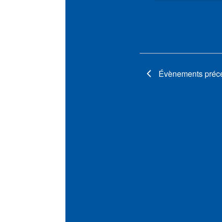
Évènements
préc