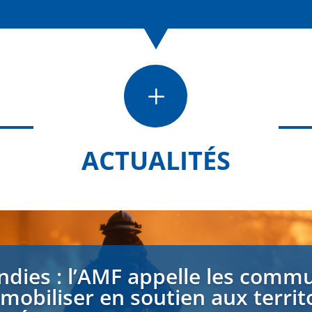
L
ACTUALITÉS
ndies : l’AMF appelle les comm
 mobiliser en soutien aux territ