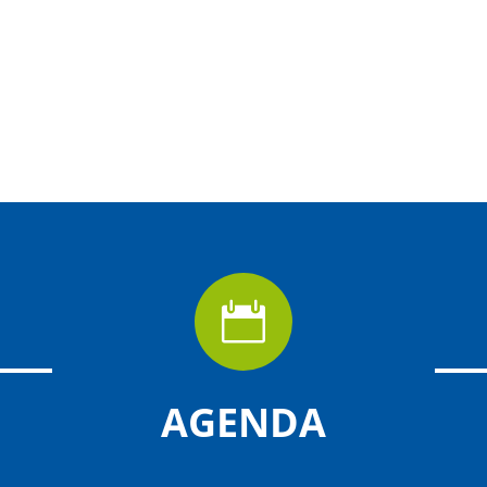

AGENDA