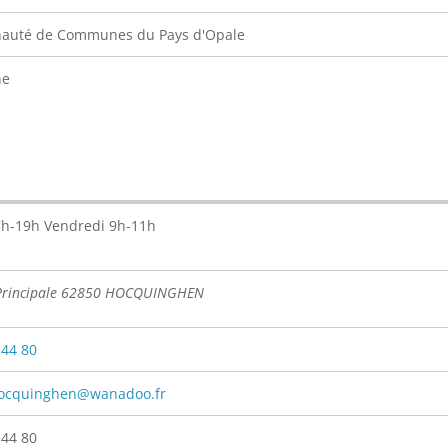
uté de Communes du Pays d'Opale
ne
7h-19h Vendredi 9h-11h
Principale 62850 HOCQUINGHEN
 44 80
hocquinghen@wanadoo.fr
 44 80