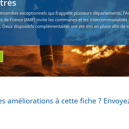
strés
incendies exceptionnels qui frappent plusieurs départements, l'A
s de France (AMF) invite les communes et les intercommunalités 
. Deux dispositifs complémentaires ont été mis en place afin de s
s améliorations à cette fiche ? Envoy