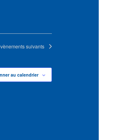
vènements
suivants
nner au calendrier