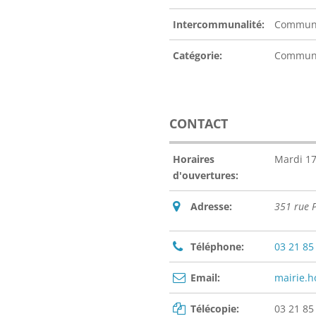
Intercommunalité:
Communa
Catégorie:
Commu
CONTACT
Horaires
Mardi 1
d'ouvertures:
Adresse:
351 rue 
Téléphone:
03 21 85
Email:
mairie.
Télécopie:
03 21 85