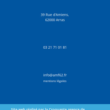
39 Rue d’Amiens,
62000 Arras
03 21 71 01 81
info@amf62.fr
mentions légales
Site web réalisé par la Croquante agence de