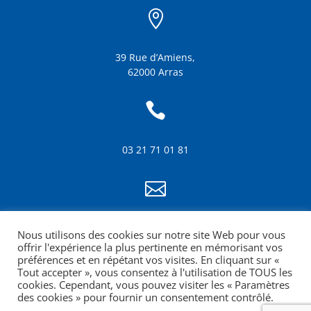

39 Rue d’Amiens,
62000 Arras

03 21 71 01 81

info@amf62.fr
Nous utilisons des cookies sur notre site Web pour vous
mentions légales
offrir l'expérience la plus pertinente en mémorisant vos
préférences et en répétant vos visites. En cliquant sur «
Tout accepter », vous consentez à l'utilisation de TOUS les
cookies. Cependant, vous pouvez visiter les « Paramètres
des cookies » pour fournir un consentement contrôlé.