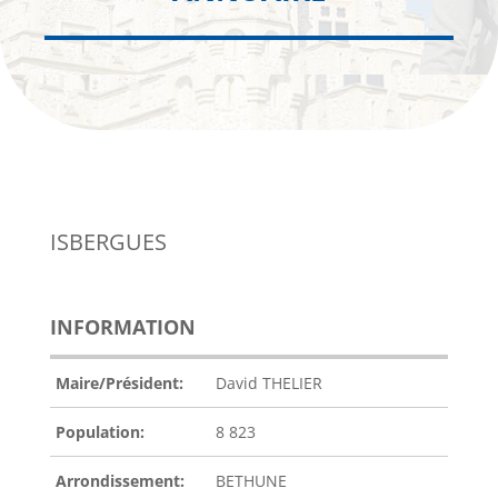
ISBERGUES
INFORMATION
Maire/Président:
David THELIER
Population:
8 823
Arrondissement:
BETHUNE