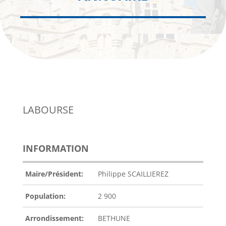
LABOURSE
INFORMATION
Maire/Président:
Philippe SCAILLIEREZ
Population:
2 900
Arrondissement:
BETHUNE