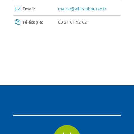
Email:
mairie@ville-labourse.fr
Télécopie:
03 21 61 92 62