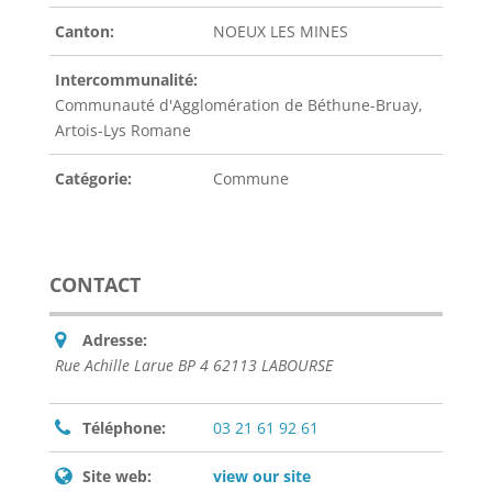
Canton:
NOEUX LES MINES
Intercommunalité:
Communauté d'Agglomération de Béthune-Bruay,
Artois-Lys Romane
Catégorie:
Commune
CONTACT
Adresse:
Rue Achille Larue BP 4 62113 LABOURSE
Téléphone:
03 21 61 92 61
Site web:
view our site