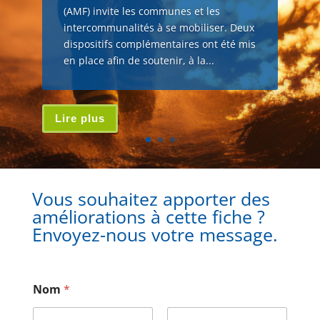
(AMF) invite les communes et les
intercommunalités à se mobiliser. Deux
dispositifs complémentaires ont été mis
en place afin de soutenir, à la...
Lire plus
Vous souhaitez apporter des
améliorations à cette fiche ?
Envoyez-nous votre message.
Nom
*