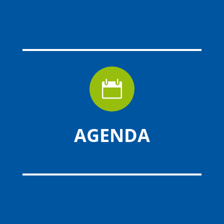

AGENDA