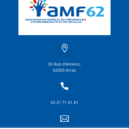

39 Rue d’Amiens,
62000 Arras

03 21 71 01 81
