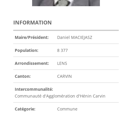
INFORMATION
Maire/Président:
Daniel MACIEJASZ
Population:
8 377
Arrondissement:
LENS
Canton:
CARVIN
Intercommunalité:
Communauté d'Agglomération d'Hénin Carvin
Catégorie:
Commune