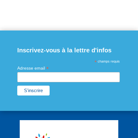
Inscrivez-vous à la lettre d'infos
*
champs requis
*
Adresse email