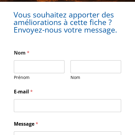
Vous souhaitez apporter des
améliorations à cette fiche ?
Envoyez-nous votre message.
Nom
*
Prénom
Nom
M
E-mail
*
e
s
s
a
g
e
Message
*
N
o