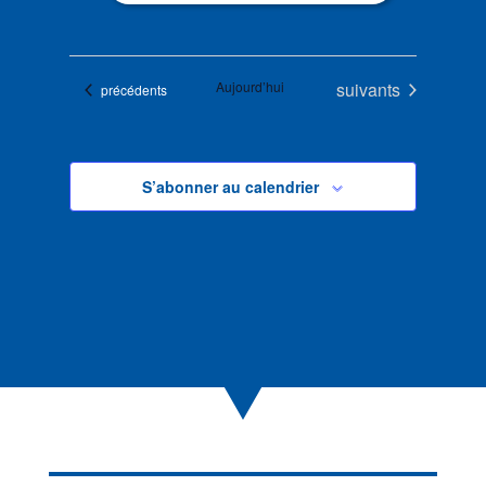
Évènements
Aujourd’hui
suivants
Évènements
précédents
S’abonner au calendrier