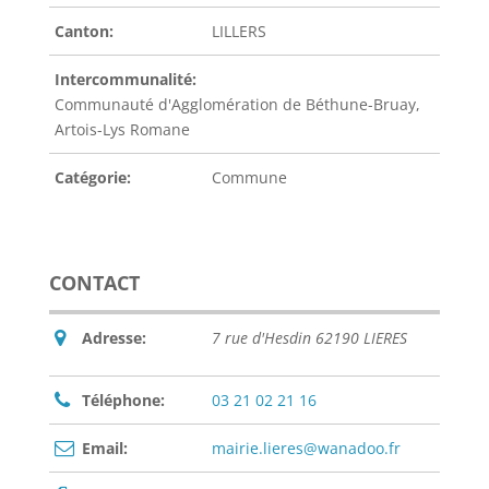
Canton:
LILLERS
Intercommunalité:
Communauté d'Agglomération de Béthune-Bruay,
Artois-Lys Romane
Catégorie:
Commune
CONTACT
Adresse:
7 rue d'Hesdin 62190 LIERES
Téléphone:
03 21 02 21 16
Email:
mairie.lieres@wanadoo.fr