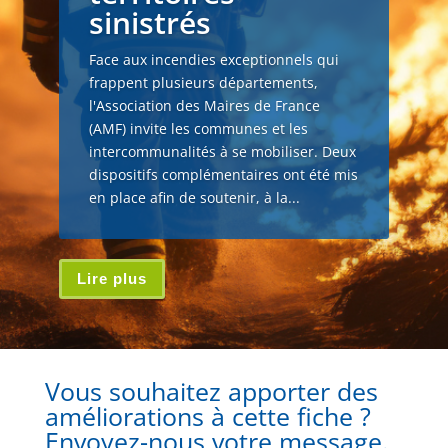
sinistrés
Face aux incendies exceptionnels qui
frappent plusieurs départements,
l'Association des Maires de France
(AMF) invite les communes et les
intercommunalités à se mobiliser. Deux
dispositifs complémentaires ont été mis
en place afin de soutenir, à la...
Lire plus
Vous souhaitez apporter des
améliorations à cette fiche ?
Envoyez-nous votre message.