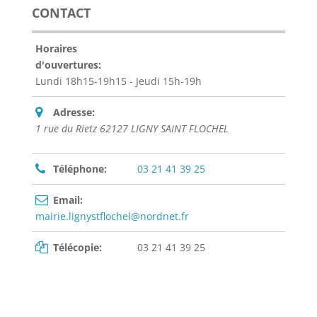
CONTACT
Horaires
d'ouvertures:
Lundi 18h15-19h15 - Jeudi 15h-19h
Adresse:
1 rue du Rietz 62127 LIGNY SAINT FLOCHEL
Téléphone:
03 21 41 39 25
Email:
mairie.lignystflochel@nordnet.fr
Télécopie:
03 21 41 39 25