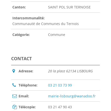
Canton:
SAINT POL SUR TERNOISE
Intercommunalité:
Communauté de Communes du Ternois
Catégorie:
Commune
CONTACT
Adresse:
20 la place 62134 LISBOURG
Téléphone:
03 21 03 73 99
Email:
mairie-lisbourg@wanadoo.fr
Télécopie:
03 21 47 90 43