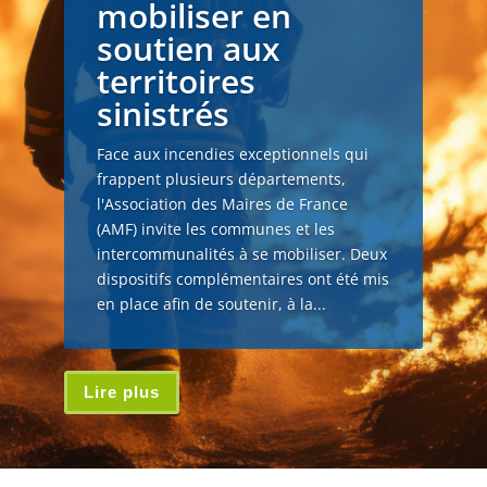
mobiliser en
soutien aux
territoires
sinistrés
Face aux incendies exceptionnels qui
frappent plusieurs départements,
l'Association des Maires de France
(AMF) invite les communes et les
intercommunalités à se mobiliser. Deux
dispositifs complémentaires ont été mis
en place afin de soutenir, à la...
Lire plus