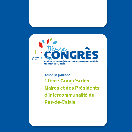
1
OCT
Toute la journée
11ème Congrès des
Maires et des Présidents
d’Intercommunalité du
Pas-de-Calais